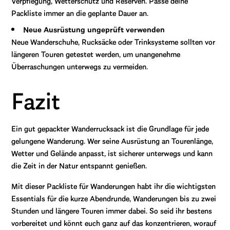
Verpflegung, Wetterschutz und Reserven. Passe deine
Packliste immer an die geplante Dauer an.
Neue Ausrüstung ungeprüft verwenden
Neue Wanderschuhe, Rucksäcke oder Trinksysteme sollten vor
längeren Touren getestet werden, um unangenehme
Überraschungen unterwegs zu vermeiden.
Fazit
Ein gut gepackter Wanderrucksack ist die Grundlage für jede
gelungene Wanderung. Wer seine Ausrüstung an Tourenlänge,
Wetter und Gelände anpasst, ist sicherer unterwegs und kann
die Zeit in der Natur entspannt genießen.
Mit dieser Packliste für Wanderungen habt ihr die wichtigsten
Essentials für die kurze Abendrunde, Wanderungen bis zu zwei
Stunden und längere Touren immer dabei. So seid ihr bestens
vorbereitet und könnt euch ganz auf das konzentrieren, worauf