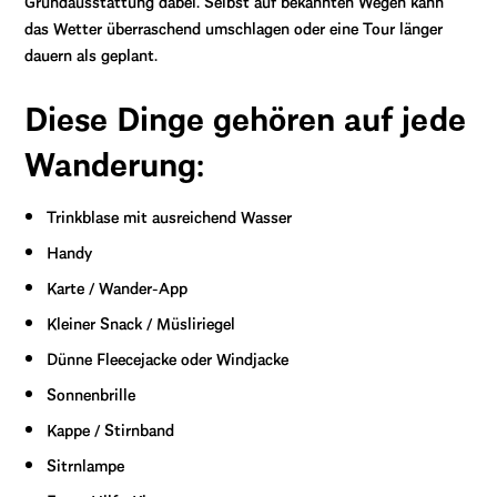
Grundausstattung dabei. Selbst auf bekannten Wegen kann
das Wetter überraschend umschlagen oder eine Tour länger
dauern als geplant.
Diese Dinge gehören auf jede
Wanderung:
Trinkblase mit ausreichend Wasser
Handy
Karte / Wander-App
Kleiner Snack / Müsliriegel
Dünne Fleecejacke oder Windjacke
Sonnenbrille
Kappe / Stirnband
Sitrnlampe