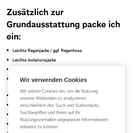
Zusätzlich zur
Grundausstattung packe ich
ein:
Leichte Regenjacke / ggf. Regenhose
Leichte Isolationsjacke
Ausreichend Verpflegung (Obst, Riegel, Gels)
Trinkflasche mit mehr Fassungsvermögen / zusätzliche
Wir verwenden Cookies
Trinkflasche
Wir setzen Cookies ein, um die Nutzung
Powerbank
unserer Webseiten zu analysieren,
Schlauchschal / Buff
einschließlich des Such und Surfverlaufs,
Suchbegriffen und Ihnen auf Ihr
Sonnencreme
Nutzungsverhalten angepasste Informationen
Lippenpflege mit UV-Schutz
anbieten zu können.